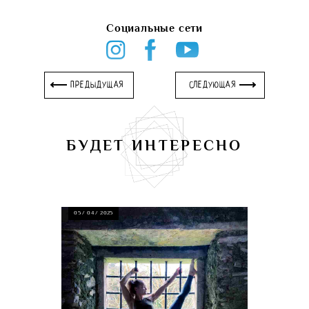
Социальные сети
ПРЕДЫДУЩАЯ
СЛЕДУЮЩАЯ
БУДЕТ ИНТЕРЕСНО
05 / 04 / 2025
04