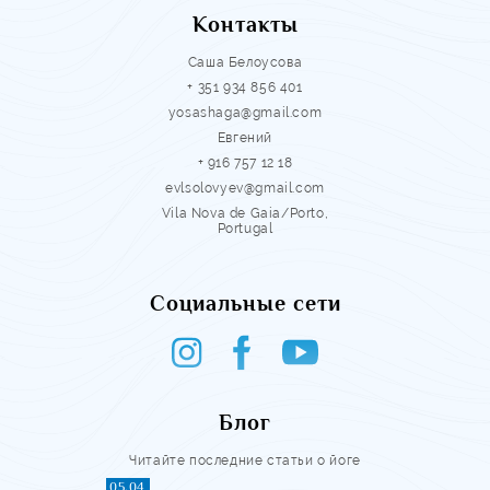
Контакты
Саша Белоусова
+ 351 934 856 401
yosashaga@gmail.com
Евгений
+ 916 757 12 18
evlsolovyev@gmail.com
Vila Nova de Gaia/Porto,
Portugal
Социальные сети
Блог
Читайте последние статьи о йоге
05.04